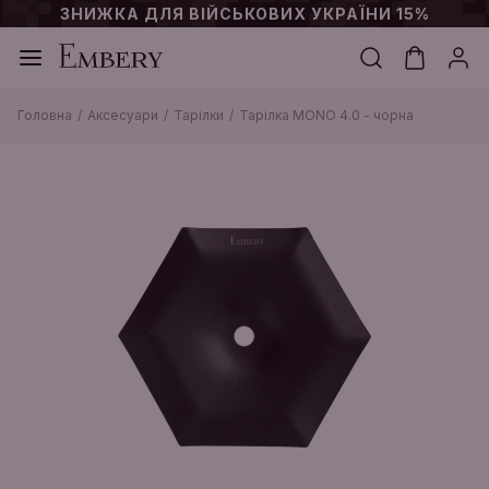
ЗНИЖКА ДЛЯ ВІЙСЬКОВИХ УКРАЇНИ 15%
Головна
Аксесуари
Тарілки
Тарілка MONO 4.0 - чорна