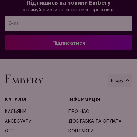
Підпишись на новини Embery
отримуй знижки та ексклюзивні пропозиції
Підписатися
Вгору
КАТАЛОГ
ІНФОРМАЦІЯ
Додати в кошик
КАЛЬЯНИ
ПРО НАС
АКСЕСУАРИ
ДОСТАВКА ТА ОПЛАТА
ОПТ
КОНТАКТИ