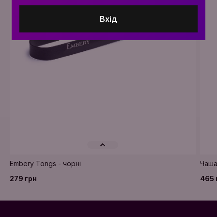
Вхід
Embery Tongs - чорні
Чаша
279 грн
465 