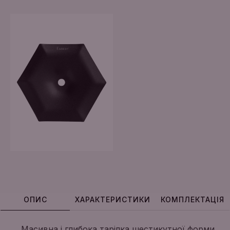
ОПИС
ХАРАКТЕРИСТИКИ
КОМПЛЕКТАЦІЯ
Масивна і глибока тарілка шестикутної форми,