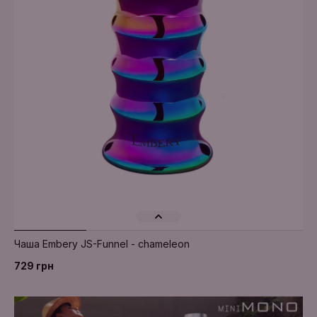
Додати в кошик
Чаша Embery JS-Funnel - chameleon
729 грн