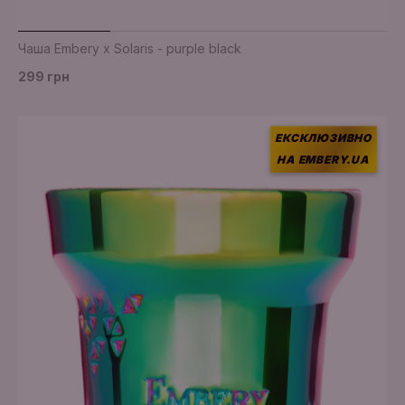
Чаша Embery x Solaris - purple black
299 грн
ЕКСКЛЮЗИВНО
НА EMBERY.UA