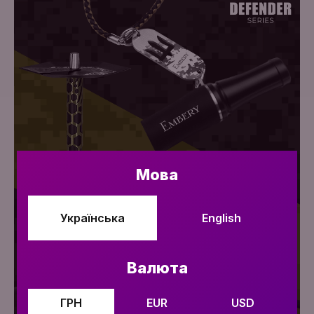
Мова
Українська
English
Валюта
Додати в кошик
ГРН
EUR
USD