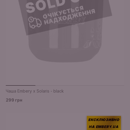
Додати в кошик
Чаша Embery x Solaris - black
299 грн
ЕКСКЛЮЗИВНО
НА EMBERY.UA