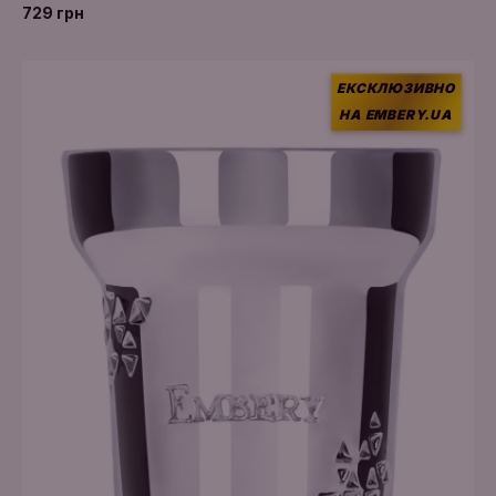
729 грн
ЕКСКЛЮЗИВНО
НА EMBERY.UA