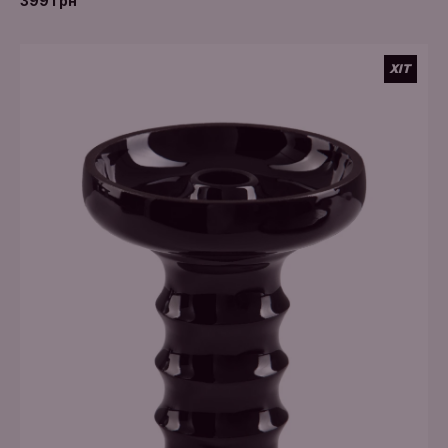
399 грн
ХІТ