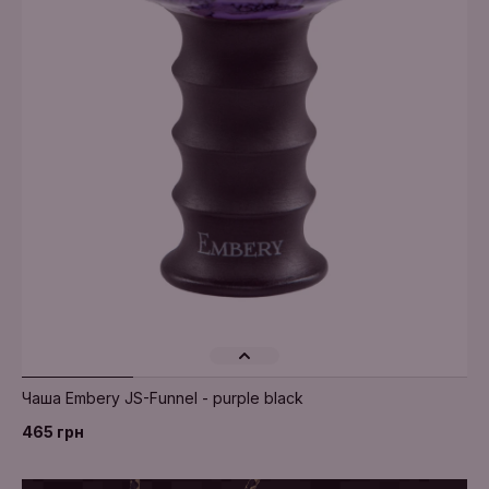
Додати в кошик
Чаша Embery JS-Funnel - purple black
465 грн