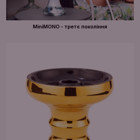
MiniMONO - третє покоління