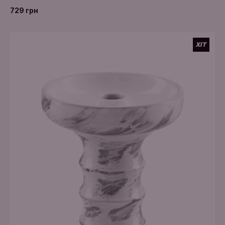
729 грн
ХІТ