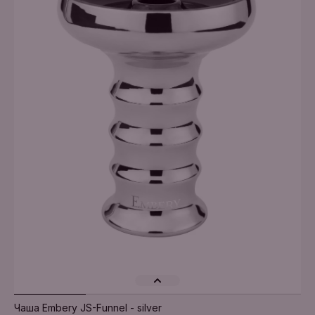
Додати в кошик
Чаша Embery JS-Funnel - silver