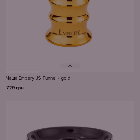
Чаша Embery JS-Funnel - gold
729 грн