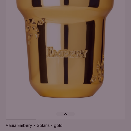
Додати в кошик
Чаша Embery x Solaris - gold