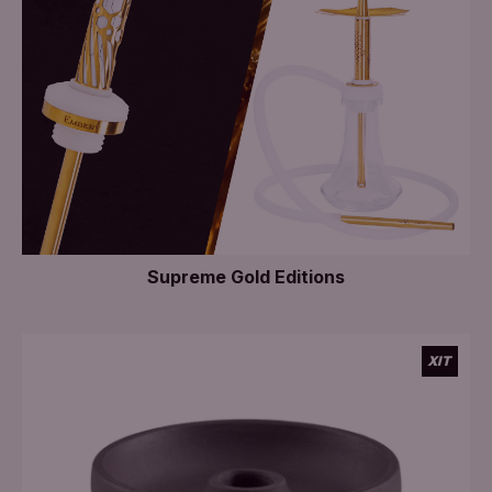
Додати в кошик
Supreme Gold Editions
ХІТ