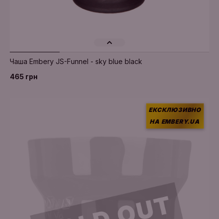
Чаша Embery JS-Funnel - sky blue black
465 грн
ЕКСКЛЮЗИВНО
НА EMBERY.UA