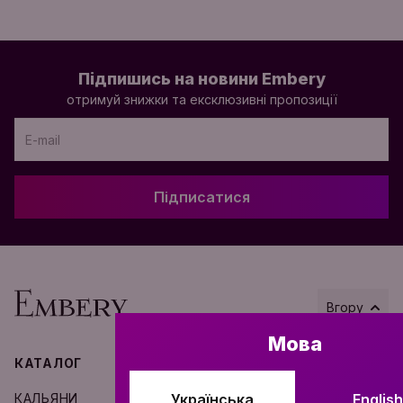
Підпишись на новини Embery
отримуй знижки та ексклюзивні пропозиції
Підписатися
Вгору
Мова
КАТАЛОГ
ІНФОРМАЦІЯ
КАЛЬЯНИ
Українська
ПРО НАС
English