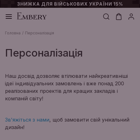
ЗНИЖКА ДЛЯ ВІЙСЬКОВИХ УКРАЇНИ 15%
Головна
Персоналізація
Персоналізація
Наш досвід дозволяє втілювати найкреативніші
ідеї індивідуальних замовлень і вже понад 200
реалізованих проектів для кращих закладів і
компаній світу!
Зв'яжіться з нами
, щоб замовити свій унікальний
дизайн!