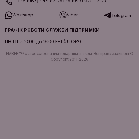
+38 (067) 944-82-28
+38 (093) 920-32-23
Whatsapp
Viber
Telegram
ГРАФІК РОБОТИ СЛУЖБИ ПІДТРИМКИ
ПН-ПТ з 10:00 до 19:00 EET(UTC+2)
EMBERY® є зареєстрованим товарним знаком. Всі права захищені ©
Copyright 2011-2026